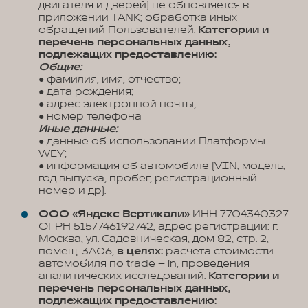
двигателя и дверей) не обновляется в
приложении TANK; обработка иных
обращений Пользователей.
Категории и
перечень персональных данных,
подлежащих предоставлению:
Общие:
● фамилия, имя, отчество;
● дата рождения;
● адрес электронной почты;
● номер телефона
Иные данные:
● данные об использовании Платформы
WEY;
● информация об автомобиле (VIN, модель,
год выпуска, пробег, регистрационный
номер и др).
ООО «Яндекс Вертикали»
ИНН 7704340327
ОГРН 5157746192742, адрес регистрации: г.
Москва, ул. Садовническая, дом 82, стр. 2,
помещ. 3А06,
в целях:
расчета стоимости
автомобиля по trade – in, проведения
аналитических исследований.
Категории и
перечень персональных данных,
подлежащих предоставлению: