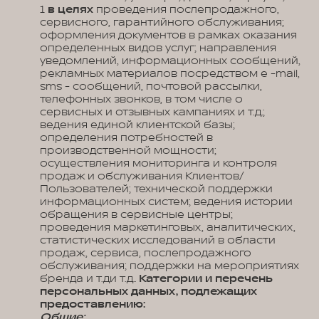
1
в целях
проведения послепродажного,
сервисного, гарантийного обслуживания;
оформления документов в рамках оказания
определенных видов услуг; направления
уведомлений, информационных сообщений,
рекламных материалов посредством e -mail,
sms - сообщений, почтовой рассылки,
телефонных звонков, в том числе о
сервисных и отзывных кампаниях и т.д.;
ведения единой клиентской базы;
определения потребностей в
производственной мощности;
осуществления мониторинга и контроля
продаж и обслуживания Клиентов/
Пользователей; технической поддержки
информационных систем; ведения истории
обращения в сервисные центры;
проведения маркетинговых, аналитических,
статистических исследований в области
продаж, сервиса, послепродажного
обслуживания; поддержки на мероприятиях
бренда и т.ди т.д..
Категории и перечень
персональных данных, подлежащих
предоставлению:
Общие: