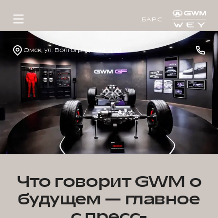
БАРС
Омск, ул. Волгоградская, д. 61
Что говорит GWM о
будущем — главное
с пресс-