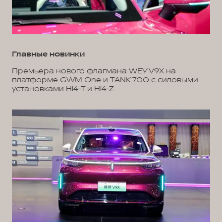
Главные новинки
Премьера нового флагмана WEY V9X на
платформе GWM One и TANK 700 с силовыми
установками Hi4-T и Hi4-Z.