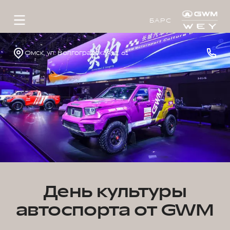
БАРС
Омск, ул. Волгоградская, д. 61
День культуры
автоспорта от GWM