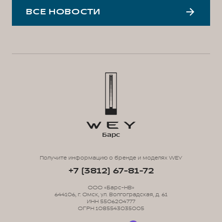
ВСЕ НОВОСТИ
Барс
Получите информацию о бренде и моделях WEY
+7 (3812) 67-81-72
ООО «Барс-НВ»
644106, г. Омск, ул. Волгоградская, д. 61
ИНН 5506204777
ОГРН 1085543035005