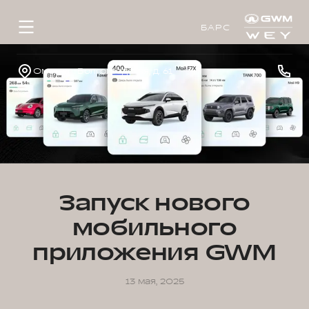
БАРС
Омск, ул. Волгоградская, д. 61
Запуск нового
мобильного
приложения GWM
13 мая, 2025