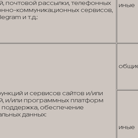
, почтовой рассылки, телефонных
иные
онно-коммуникационных сервисов,
egram и т.д.:
общи
нкций и сервисов сайтов и/или
, и/или программных платформ
я поддержка, обеспечение
льных данных:
иные