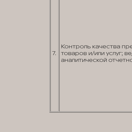
Контроль качества пр
7.
товаров и/или услуг; в
аналитической отчетно