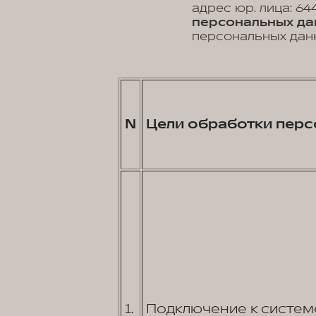
адрес юр. лица: 644
персональных да
персональных данн
N
Цели обработки перс
1.
Подключение к систем