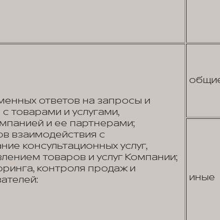
общи
енных ответов на запросы и
с товарами и услугами,
панией и ее партнерами;
в взаимодействия с
ние консультационных услуг,
лением товаров и услуг Компании;
ринга, контроля продаж и
иные
ателей: