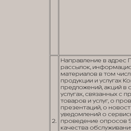
Направление в адрес 
рассылок, информацио
материалов в том числ
продукции и услугах К
предложений, акций в 
услугах, связанных с 
товаров и услуг, о пр
презентаций, о новос
уведомлений о сервис
2.
проведение опросов S
качества обслуживани