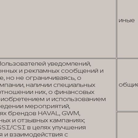
иные
Пользователей уведомлений,
нных и рекламных сообщений и
е, но не ограничиваясь, о
общи
омпании, наличии специальных
отношении них, о финансовых
приобретением и использованием
оведении мероприятий,
тях брендов HAVAL, GWM,
ных и отзывных кампаниях;
SI/CSI в целях улучшения
я и взаимодействия с