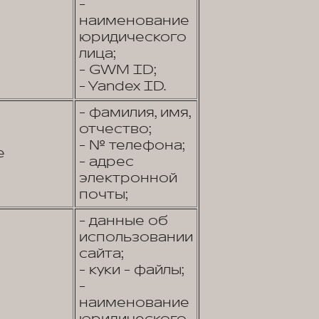
-
наименование
юридического
лица;
- GWM ID;
- Yandex ID.
- фамилия, имя,
отчество;
- № телефона;
е
- адрес
электронной
почты;
- данные об
использовании
сайта;
- куки - файлы;
-
наименование