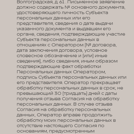
Волгоградская, д. 61 . Письменное заявление
должно содержать № основного документа,
удостоверяющего личность Субъекта
персональных данных или его
представителя, сведения о дате выдачи
указанного документа и выдавшем его
органе, сведения, подтверждающие участие
Субъекта персональных данных в
отношениях с Оператором (№ договора,
дата заключения договора, условное
словесное обозначение и (или) иные
сведения), либо сведения, иным образом
подтверждающие факт обработки
Персональных данных Оператором,
подпись Субъекта персональных данных или
его представителя. Оператор прекращает
обработку персональных данных в срок, не
превышающий 30 (тридцать) дней с даты
получения отзыва Согласия на обработку
персональных данных. В случае отзыва
Согласия на обработку персональных
данных, Оператор вправе продолжить
обработку моих персональных данных в
отсутствие настоящего Согласия по
основаниям, предусмотренным