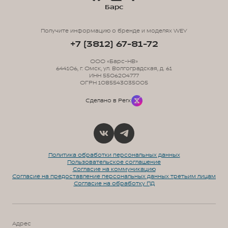
Барс
Получите информацию о бренде и моделях WEY
+7 (3812) 67-81-72
ООО «Барс-НВ»
644106, г. Омск, ул. Волгоградская, д. 61
ИНН 5506204777
ОГРН 1085543035005
Сделано в Perx
Политика обработки персональных данных
Пользовательское соглашение
Согласие на коммуникацию
Согласие на предоставление персональных данных третьим лицам
Согласие на обработку ПД
Адрес