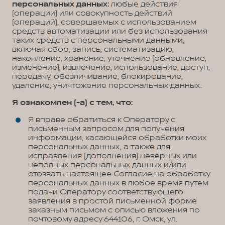
персональных данных:
любые действия
(операции) или совокупность действий
(операций), совершаемых с использованием
средств автоматизации или без использования
таких средств с персональными данными,
включая сбор, запись, систематизацию,
накопление, хранение, уточнение (обновление,
изменение), извлечение, использование, доступ,
передачу, обезличивание, блокирование,
удаление, уничтожение персональных данных.
Я ознакомлен (-а) с тем, что:
Я вправе обратиться к Оператору с
письменным запросом для получения
информации, касающейся обработки моих
персональных данных, а также для
исправления (дополнения) неверных или
неполных персональных данных и/или
отозвать настоящее Согласие на обработку
персональных данных в любое время путем
подачи Оператору соответствующего
заявления в простой письменной форме
заказным письмом с описью вложения по
почтовому адресу:644106, г. Омск, ул.