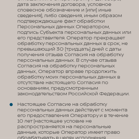
дата заключения договора, условное
словесное обозначение и (или) иные
сведения), либо сведения, иным образом
подтверждающие факт обработки
Персональных данных Оператором,
подпись Субъекта персональных данных или
его представителя. Оператор прекращает
обработку персональных данных в срок, не
превышающий 30 (тридцать) дней с даты
получения отзыва Согласия на обработку
персональных данных. В случае отзыва
Согласия на обработку персональных
данных, Оператор вправе продолжить
обработку моих персональных данных в
отсутствие настоящего Согласия по
основаниям, предусмотренным
законодательством Российской Федерации.
Настоящее Согласие на обработку
персональных данных действует с момента
его предоставления Оператору и в течение
10 лет (настоящее условие не
распространяется на персональные
данные, которые Оператор имеет право
обрабатывать в целях исполнения