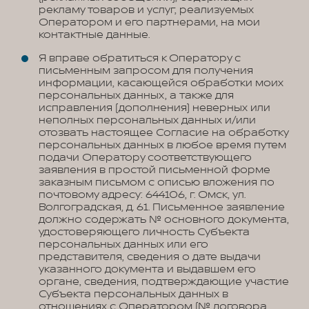
рекламу товаров и услуг, реализуемых
Оператором и его партнерами, на мои
контактные данные.
Я вправе обратиться к Оператору с
письменным запросом для получения
информации, касающейся обработки моих
персональных данных, а также для
исправления (дополнения) неверных или
неполных персональных данных и/или
отозвать настоящее Согласие на обработку
персональных данных в любое время путем
подачи Оператору соответствующего
заявления в простой письменной форме
заказным письмом с описью вложения по
почтовому адресу: 644106, г. Омск, ул.
Волгоградская, д. 61. Письменное заявление
должно содержать № основного документа,
удостоверяющего личность Субъекта
персональных данных или его
представителя, сведения о дате выдачи
указанного документа и выдавшем его
органе, сведения, подтверждающие участие
Субъекта персональных данных в
отношениях с Оператором (№ договора,