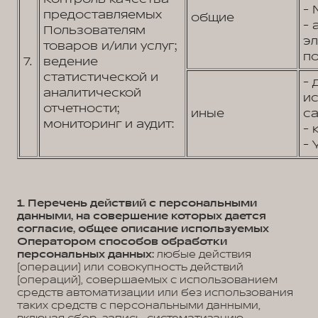
- 
предоставляемых
общие
- 
Пользователям
э
товаров и/или услуг;
по
7.
ведение
статистической и
- 
аналитической
и
отчетности;
иные
са
мониторинг и аудит:
- 
- 
1. Перечень действий с персональными
данными, на совершение которых дается
согласие, общее описание используемых
Оператором способов обработки
персональных данных:
любые действия
(операции) или совокупность действий
(операций), совершаемых с использованием
средств автоматизации или без использования
таких средств с персональными данными,