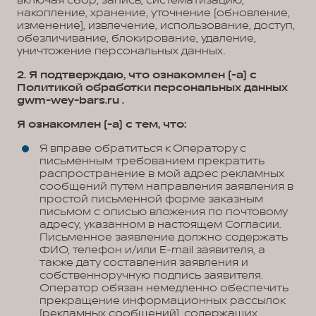
включая сбор, запись, систематизацию,
накопление, хранение, уточнение (обновление,
изменение), извлечение, использование, доступ,
обезличивание, блокирование, удаление,
уничтожение персональных данных.
2. Я подтверждаю, что ознакомлен (-а) с
Политикой обработки персональных данных
gwm-wey-bars.ru .
Я ознакомлен (-а) с тем, что:
Я вправе обратиться к Оператору с
письменным требованием прекратить
распространение в мой адрес рекламных
сообщений путем направления заявления в
простой письменной форме заказным
письмом с описью вложения по почтовому
адресу, указанном в настоящем Согласии.
Письменное заявление должно содержать
ФИО, телефон и/или E-mail заявителя, а
также дату составления заявления и
собственноручную подпись заявителя.
Оператор обязан немедленно обеспечить
прекращение информационных рассылок
(рекламных сообщений), содержащих