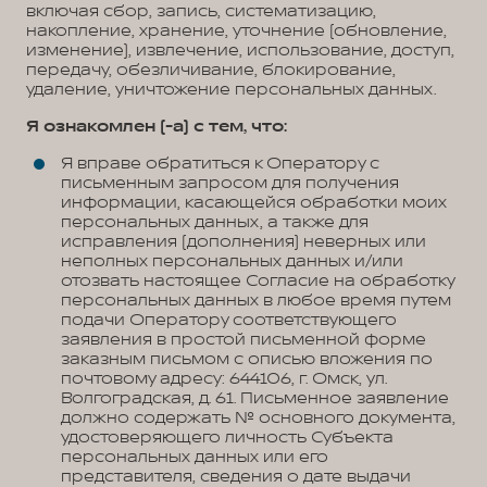
включая сбор, запись, систематизацию,
накопление, хранение, уточнение (обновление,
изменение), извлечение, использование, доступ,
передачу, обезличивание, блокирование,
удаление, уничтожение персональных данных.
Я ознакомлен (-а) с тем, что:
Я вправе обратиться к Оператору с
письменным запросом для получения
информации, касающейся обработки моих
персональных данных, а также для
исправления (дополнения) неверных или
неполных персональных данных и/или
отозвать настоящее Согласие на обработку
персональных данных в любое время путем
подачи Оператору соответствующего
заявления в простой письменной форме
заказным письмом с описью вложения по
почтовому адресу: 644106, г. Омск, ул.
Волгоградская, д. 61. Письменное заявление
должно содержать № основного документа,
удостоверяющего личность Субъекта
персональных данных или его
представителя, сведения о дате выдачи