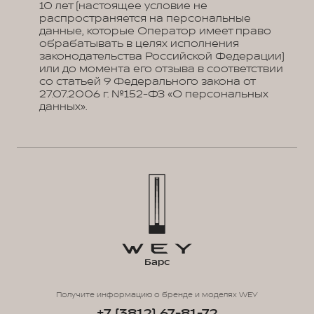
10 лет (настоящее условие не
распространяется на персональные
данные, которые Оператор имеет право
обрабатывать в целях исполнения
законодательства Российской Федерации)
или до момента его отзыва в соответствии
со статьей 9 Федерального закона от
27.07.2006 г. №152-ФЗ «О персональных
данных».
Барс
Получите информацию о бренде и моделях WEY
+7 (3812) 67-81-72