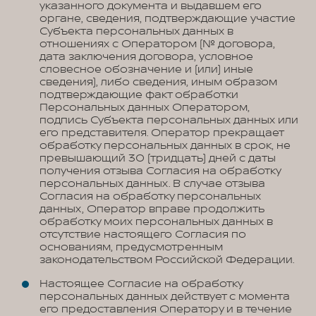
указанного документа и выдавшем его
органе, сведения, подтверждающие участие
Субъекта персональных данных в
отношениях с Оператором (№ договора,
дата заключения договора, условное
словесное обозначение и (или) иные
сведения), либо сведения, иным образом
подтверждающие факт обработки
Персональных данных Оператором,
подпись Субъекта персональных данных или
его представителя. Оператор прекращает
обработку персональных данных в срок, не
превышающий 30 (тридцать) дней с даты
получения отзыва Согласия на обработку
персональных данных. В случае отзыва
Согласия на обработку персональных
данных, Оператор вправе продолжить
обработку моих персональных данных в
отсутствие настоящего Согласия по
основаниям, предусмотренным
законодательством Российской Федерации.
Настоящее Согласие на обработку
персональных данных действует с момента
его предоставления Оператору и в течение