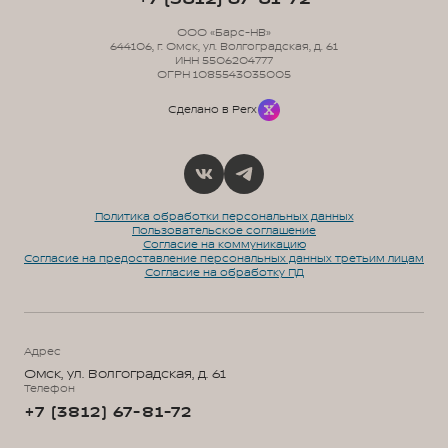
ООО «Барс-НВ»
644106, г. Омск, ул. Волгоградская, д. 61
ИНН 5506204777
ОГРН 1085543035005
Сделано в Perx
Политика обработки персональных данных
Пользовательское соглашение
Согласие на коммуникацию
Согласие на предоставление персональных данных третьим лицам
Согласие на обработку ПД
Адрес
Омск, ул. Волгоградская, д. 61
Телефон
+7 (3812) 67-81-72