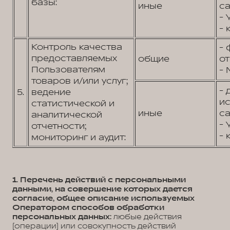
базы:
иные
са
- 
- 
Контроль качества
- 
предоставляемых
общие
от
Пользователям
- 
товаров и/или услуг;
- 
5.
ведение
и
статистической и
иные
са
аналитической
- 
отчетности;
- 
мониторинг и аудит:
1. Перечень действий с персональными
данными, на совершение которых дается
согласие, общее описание используемых
Оператором способов обработки
персональных данных:
любые действия
(операции) или совокупность действий