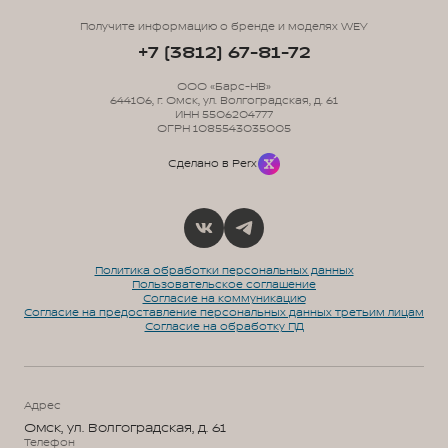
Получите информацию о бренде и моделях WEY
+7 (3812) 67-81-72
ООО «Барс-НВ»
644106, г. Омск, ул. Волгоградская, д. 61
ИНН 5506204777
ОГРН 1085543035005
Сделано в Perx
Политика обработки персональных данных
Пользовательское соглашение
Согласие на коммуникацию
Согласие на предоставление персональных данных третьим лицам
Согласие на обработку ПД
Адрес
Омск, ул. Волгоградская, д. 61
Телефон