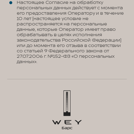
Настоящее Согласие на обработку
персональных данных действует с момента
его предоставления Оператору и в течение
10 лет (настоящее условие не
распространяется на персональные
данные, которые Оператор имеет право
обрабатывать в целях исполнения
законодательства Российской Федерации)
или до момента его отзыва в соответствии
со статьей 9 Федерального закона от
27.07.2006 г. №152-ФЗ «О персональных
данных».
Барс