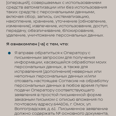
(операций), совершаемых с использованием
средств автоматизации или без использования
таких средств с персональными данными,
включая сбор, запись, систематизацию,
накопление, хранение, уточнение (обновление,
изменение), извлечение, использование, доступ,
передачу, обезличивание, блокирование,
удаление, уничтожение персональных данных.
Я ознакомлен (-а) с тем, что:
Я вправе обратиться к Оператору с
письменным запросом для получения
информации, касающейся обработки моих
персональных данных, а также для
исправления (дополнения) неверных или
неполных персональных данных и/или
отозвать настоящее Согласие на обработку
персональных данных в любое время путем
подачи Оператору соответствующего
заявления в простой письменной форме
заказным письмом с описью вложения по
почтовому адресу:644106, г. Омск, ул.
Волгоградская, д. 61 . Письменное заявление
должно содержать № основного документа,