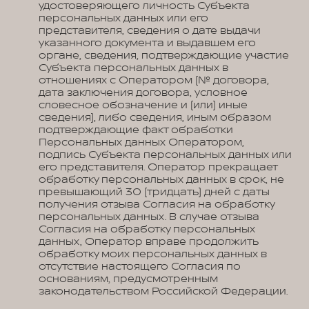
удостоверяющего личность Субъекта
персональных данных или его
представителя, сведения о дате выдачи
указанного документа и выдавшем его
органе, сведения, подтверждающие участие
Субъекта персональных данных в
отношениях с Оператором (№ договора,
дата заключения договора, условное
словесное обозначение и (или) иные
сведения), либо сведения, иным образом
подтверждающие факт обработки
Персональных данных Оператором,
подпись Субъекта персональных данных или
его представителя. Оператор прекращает
обработку персональных данных в срок, не
превышающий 30 (тридцать) дней с даты
получения отзыва Согласия на обработку
персональных данных. В случае отзыва
Согласия на обработку персональных
данных, Оператор вправе продолжить
обработку моих персональных данных в
отсутствие настоящего Согласия по
основаниям, предусмотренным
законодательством Российской Федерации.