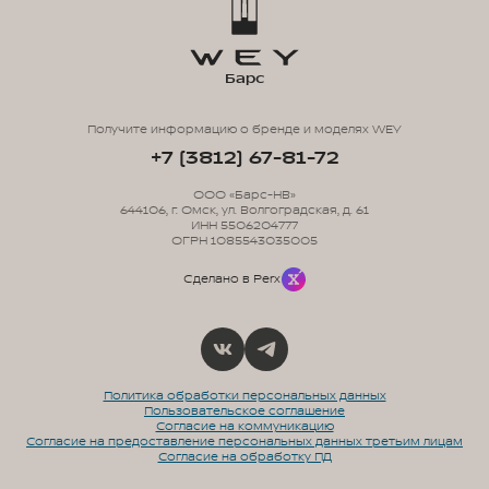
Барс
Получите информацию о бренде и моделях WEY
+7 (3812) 67-81-72
ООО «Барс-НВ»
644106, г. Омск, ул. Волгоградская, д. 61
ИНН 5506204777
ОГРН 1085543035005
Сделано в Perx
Политика обработки персональных данных
Пользовательское соглашение
Согласие на коммуникацию
Согласие на предоставление персональных данных третьим лицам
Согласие на обработку ПД