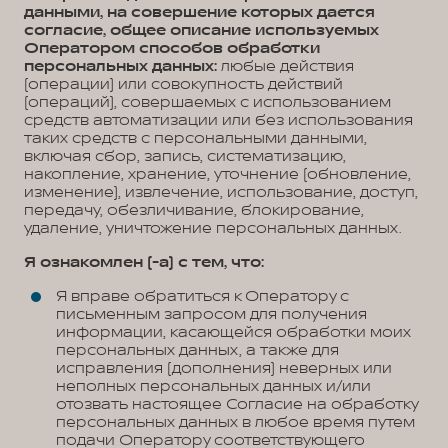
данными, на совершение которых дается
согласие, общее описание используемых
Оператором способов обработки
персональных данных:
любые действия
(операции) или совокупность действий
(операций), совершаемых с использованием
средств автоматизации или без использования
таких средств с персональными данными,
включая сбор, запись, систематизацию,
накопление, хранение, уточнение (обновление,
изменение), извлечение, использование, доступ,
передачу, обезличивание, блокирование,
удаление, уничтожение персональных данных.
Я ознакомлен (-а) с тем, что:
Я вправе обратиться к Оператору с
письменным запросом для получения
информации, касающейся обработки моих
персональных данных, а также для
исправления (дополнения) неверных или
неполных персональных данных и/или
отозвать настоящее Согласие на обработку
персональных данных в любое время путем
подачи Оператору соответствующего