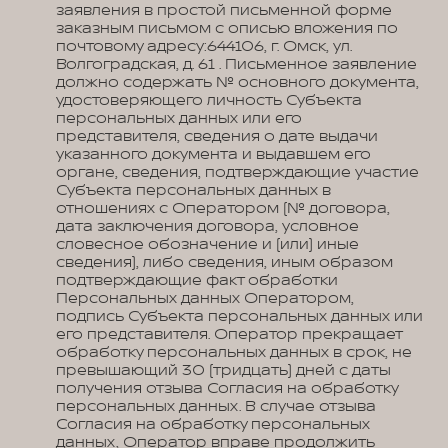
заявления в простой письменной форме
заказным письмом с описью вложения по
почтовому адресу:644106, г. Омск, ул.
Волгоградская, д. 61 . Письменное заявление
должно содержать № основного документа,
удостоверяющего личность Субъекта
персональных данных или его
представителя, сведения о дате выдачи
указанного документа и выдавшем его
органе, сведения, подтверждающие участие
Субъекта персональных данных в
отношениях с Оператором (№ договора,
дата заключения договора, условное
словесное обозначение и (или) иные
сведения), либо сведения, иным образом
подтверждающие факт обработки
Персональных данных Оператором,
подпись Субъекта персональных данных или
его представителя. Оператор прекращает
обработку персональных данных в срок, не
превышающий 30 (тридцать) дней с даты
получения отзыва Согласия на обработку
персональных данных. В случае отзыва
Согласия на обработку персональных
данных, Оператор вправе продолжить