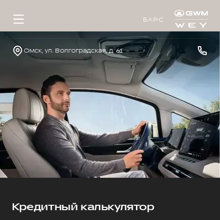
БАРС
Омск, ул. Волгоградская, д. 61
Кредитный калькулятор