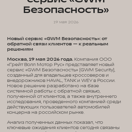
Безопасность»
19 мая 2026
Новый сервис «GWM Безопасность»: от
обратной связи клиентов — к реальным
решениям
Москва, 19 мая 2026 года.
Компания ООО
«Грейт Волл Мотор Рус» представляет новый
сервис «GWM Безопасность» (GWM Security),
созданный для владельцев кроссоверов и
внедорожников HAVAL, TANK и WEY в России.
Новое решение разработано на базе
системной работы с обратной связью,
полученной от клиентов, а также внутреннего
исследования, проведенного компанией среди
действующих пользователей автомобилей
концерна на российском рынке.
Анализ полученных данных показал, что
ключевые ожидания клиентов сегодня связаны