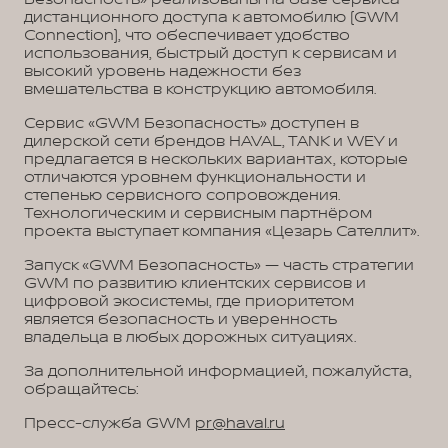
дистанционного доступа к автомобилю (GWM
Connection), что обеспечивает удобство
использования, быстрый доступ к сервисам и
высокий уровень надежности без
вмешательства в конструкцию автомобиля.
Сервис «GWM Безопасность» доступен в
дилерской сети брендов HAVAL, TANK и WEY и
предлагается в нескольких вариантах, которые
отличаются уровнем функциональности и
степенью сервисного сопровождения.
Технологическим и сервисным партнёром
проекта выступает компания «Цезарь Сателлит».
Запуск «GWM Безопасность» — часть стратегии
GWM по развитию клиентских сервисов и
цифровой экосистемы, где приоритетом
является безопасность и уверенность
владельца в любых дорожных ситуациях.
За дополнительной информацией, пожалуйста,
обращайтесь:
Пресс-служба GWM
pr@haval.ru