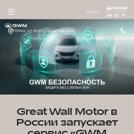
БАРС
Омск, ул. Волгоградская, д. 61
Great Wall Motor в
России запускает
сервис «GWM