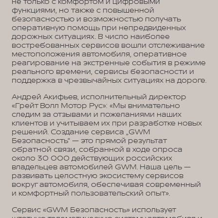
не только с комфортом и цифровыми
функциями, но также с повышенной
безопасностью и возможностью получать
оперативную помощь при непредвиденных
дорожных ситуациях. В число наиболее
востребованных сервисов вошли отслеживание
местоположения автомобиля, оперативное
реагирование на экстренные события в режиме
реального времени, сервисы безопасности и
поддержка в чрезвычайных ситуациях на дороге.
Андрей Акифьев, исполнительный директор
«Грейт Волл Мотор Рус»: «Мы внимательно
следим за отзывами и пожеланиями наших
клиентов и учитываем их при разработке новых
решений. Создание сервиса „GWM
Безопасность“ — это прямой результат
обратной связи, собранной в ходе опроса
около 30 000 действующих российских
владельцев автомобилей GWM. Наша цель —
развивать целостную экосистему сервисов
вокруг автомобиля, обеспечивая современный
и комфортный пользовательский опыт».
Сервис «GWM Безопасность» использует